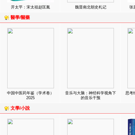
开太平：宋太祖赵匡胤
魏晋南北朝史札记
张
醫學/醫藥
中国中医药年鉴（学术卷）
音乐与大脑：神经科学视角下
思考
2025
的音乐干预
文學/小說