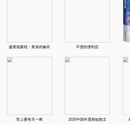
盛唐诡案组：黄泉的嫁衣
不便的便利店
世上要有天一阁
2025中国年度精短散文