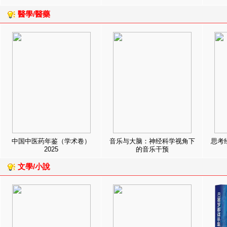
醫學/醫藥
中国中医药年鉴（学术卷）
音乐与大脑：神经科学视角下
思考
2025
的音乐干预
文學/小說