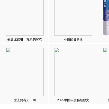
盛唐诡案组：黄泉的嫁衣
不便的便利店
世上要有天一阁
2025中国年度精短散文