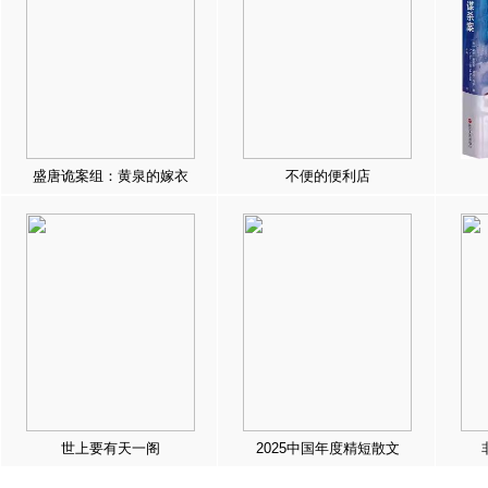
盛唐诡案组：黄泉的嫁衣
不便的便利店
世上要有天一阁
2025中国年度精短散文