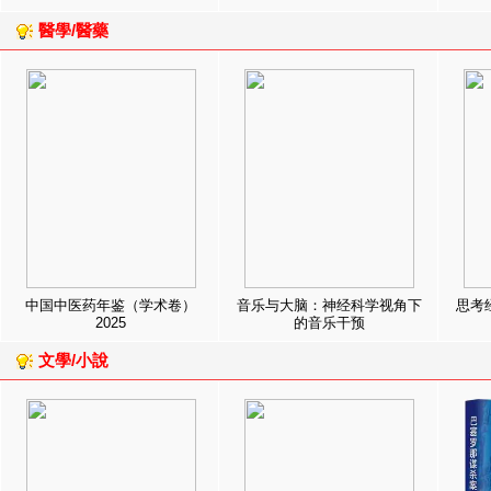
醫學/醫藥
中国中医药年鉴（学术卷）
音乐与大脑：神经科学视角下
思考
2025
的音乐干预
文學/小說