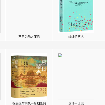
不再为他人而活
统计的艺术
张居正与明代中后期政局
泛读中世纪