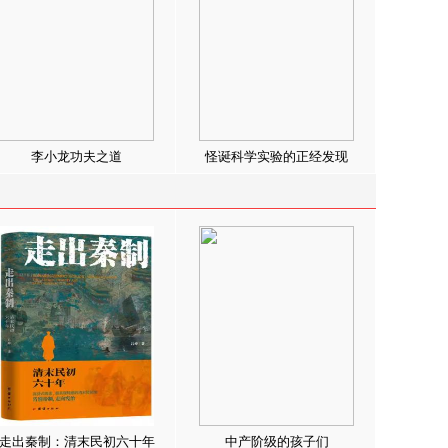
李小龙功夫之道
怪诞科学实验的正经发现
走出秦制：清末民初六十年
中产阶级的孩子们