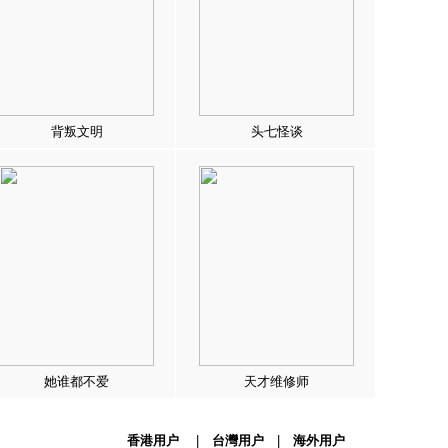
背叛文明
头七怪谈
她谁都不爱
天才维修师
香港用户
|
台灣用户
|
海外用户