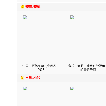
醫學/醫藥
中国中医药年鉴（学术卷）
音乐与大脑：神经科学视角
2025
的音乐干预
文學/小說