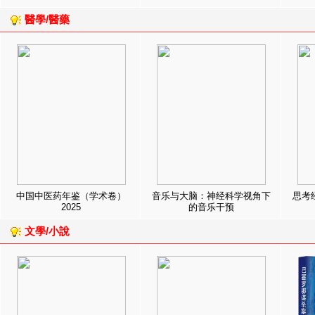
醫學/醫藥
中国中医药年鉴（学术卷）
音乐与大脑：神经科学视角下
思考
2025
的音乐干预
文學/小說