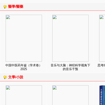
醫學/醫藥
中国中医药年鉴（学术卷）
音乐与大脑：神经科学视角下
思考
2025
的音乐干预
文學/小說