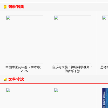
醫學/醫藥
中国中医药年鉴（学术卷）
音乐与大脑：神经科学视角下
思考
2025
的音乐干预
文學/小說