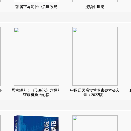
张居正与明代中后期政局
泛读中世纪
下
思考经方：《伤寒论》六经方
中国居民膳食营养素参考摄入
证病机辨治心悟
量（2023版）