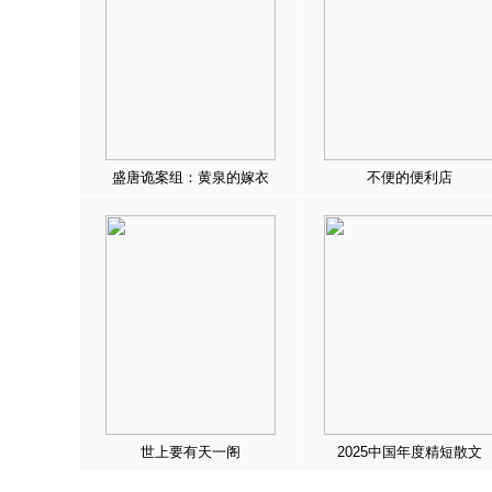
盛唐诡案组：黄泉的嫁衣
不便的便利店
世上要有天一阁
2025中国年度精短散文