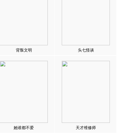
背叛文明
头七怪谈
她谁都不爱
天才维修师