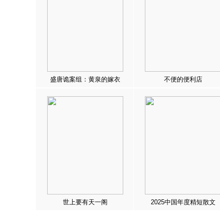
盛唐诡案组：黄泉的嫁衣
不便的便利店
世上要有天一阁
2025中国年度精短散文