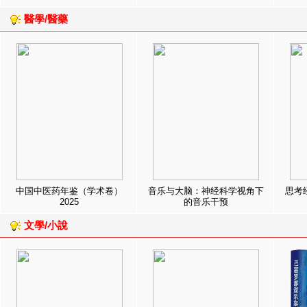
醫學/醫藥
中国中医药年鉴（学术卷）
音乐与大脑：神经科学视角下
思考
2025
的音乐干预
文學/小說