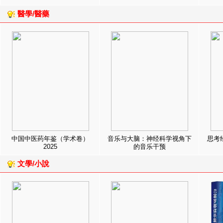
醫學/醫藥
中国中医药年鉴（学术卷）
音乐与大脑：神经科学视角下
思考
2025
的音乐干预
文學/小說