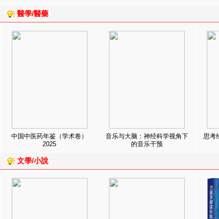
醫學/醫藥
中国中医药年鉴（学术卷）
音乐与大脑：神经科学视角下
思考
2025
的音乐干预
文學/小說