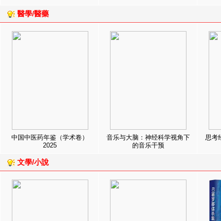
醫學/醫藥
中国中医药年鉴（学术卷）
音乐与大脑：神经科学视角下
思考
2025
的音乐干预
文學/小說