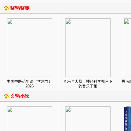
醫學/醫藥
中国中医药年鉴（学术卷）
音乐与大脑：神经科学视角下
思考
2025
的音乐干预
文學/小說