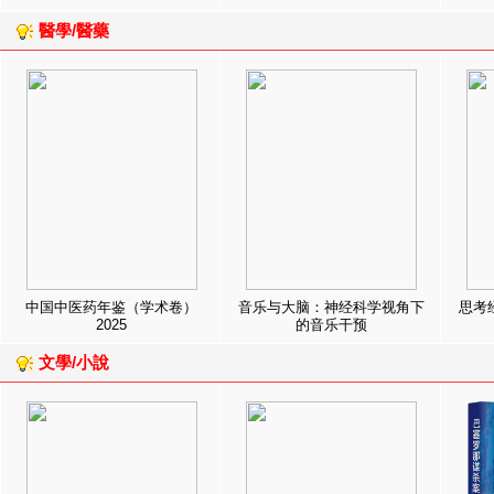
醫學/醫藥
中国中医药年鉴（学术卷）
音乐与大脑：神经科学视角下
思考
2025
的音乐干预
文學/小說