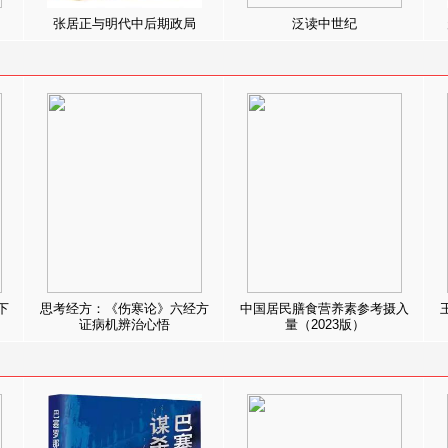
张居正与明代中后期政局
泛读中世纪
下
思考经方：《伤寒论》六经方
中国居民膳食营养素参考摄入
证病机辨治心悟
量（2023版）