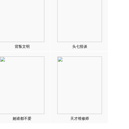
背叛文明
头七怪谈
她谁都不爱
天才维修师