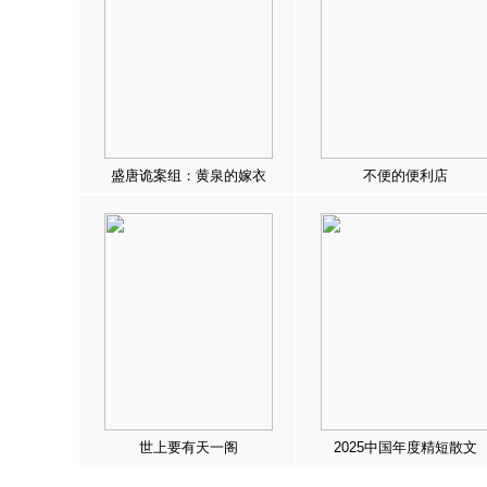
盛唐诡案组：黄泉的嫁衣
不便的便利店
世上要有天一阁
2025中国年度精短散文