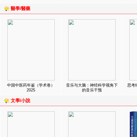
醫學/醫藥
中国中医药年鉴（学术卷）
音乐与大脑：神经科学视角下
思考
2025
的音乐干预
文學/小說