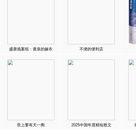
盛唐诡案组：黄泉的嫁衣
不便的便利店
世上要有天一阁
2025中国年度精短散文