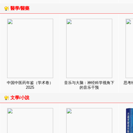
醫學/醫藥
中国中医药年鉴（学术卷）
音乐与大脑：神经科学视角下
思考
2025
的音乐干预
文學/小說