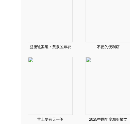
盛唐诡案组：黄泉的嫁衣
不便的便利店
世上要有天一阁
2025中国年度精短散文