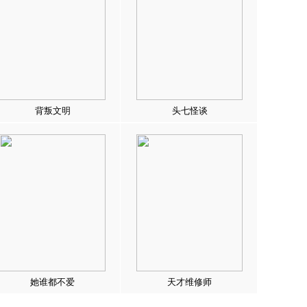
背叛文明
头七怪谈
她谁都不爱
天才维修师