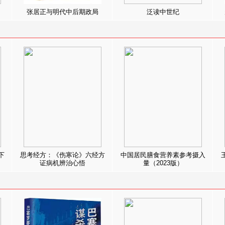
张居正与明代中后期政局
泛读中世纪
下
思考经方：《伤寒论》六经方
中国居民膳食营养素参考摄入
证病机辨治心悟
量（2023版）