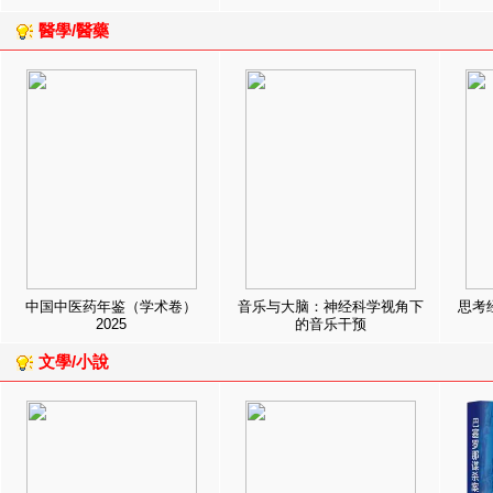
醫學/醫藥
中国中医药年鉴（学术卷）
音乐与大脑：神经科学视角下
思考
2025
的音乐干预
文學/小說