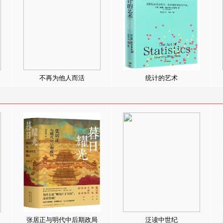
不再为他人而活
统计的艺术
张居正与明代中后期政局
泛读中世纪