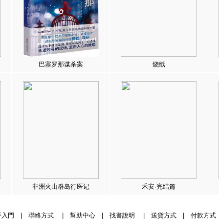
巴塞罗那谋杀案
烧纸
非洲火山群岛行医记
禾安·完结篇
手入門
|
聯絡方式
|
幫助中心
|
找書說明
|
送貨方式
|
付款方式