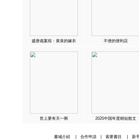
盛唐诡案组：黄泉的嫁衣
不便的便利店
世上要有天一阁
2025中国年度精短散文
書城介紹
|
合作申請
|
索要書目
|
新