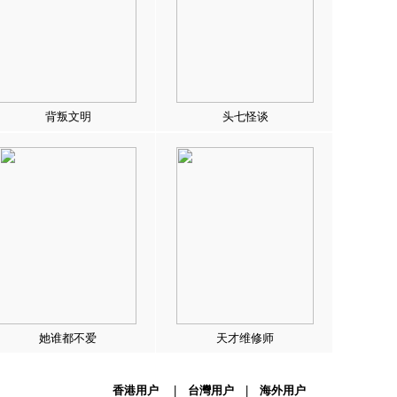
背叛文明
头七怪谈
她谁都不爱
天才维修师
香港用户
|
台灣用户
|
海外用户