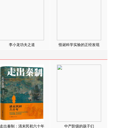
李小龙功夫之道
怪诞科学实验的正经发现
走出秦制：清末民初六十年
中产阶级的孩子们