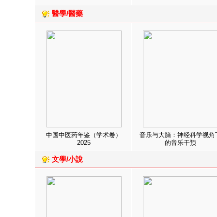
醫學/醫藥
中国中医药年鉴（学术卷）
音乐与大脑：神经科学视角
2025
的音乐干预
文學/小說