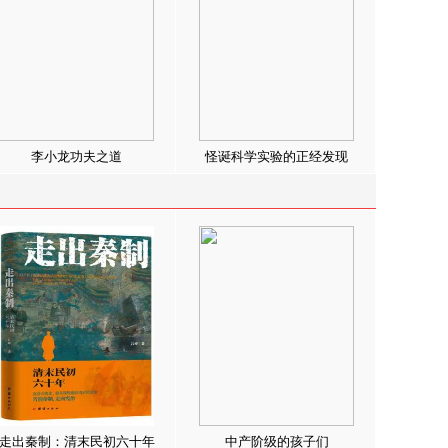
李小龙功夫之道
怪诞科学实验的正经发现
走出秦制：清末民初六十年
中产阶级的孩子们