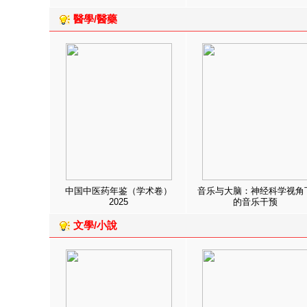
醫學/醫藥
中国中医药年鉴（学术卷）
音乐与大脑：神经科学视角
2025
的音乐干预
文學/小說