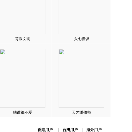
背叛文明
头七怪谈
她谁都不爱
天才维修师
香港用户
|
台灣用户
|
海外用户