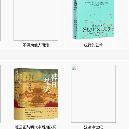
不再为他人而活
统计的艺术
张居正与明代中后期政局
泛读中世纪