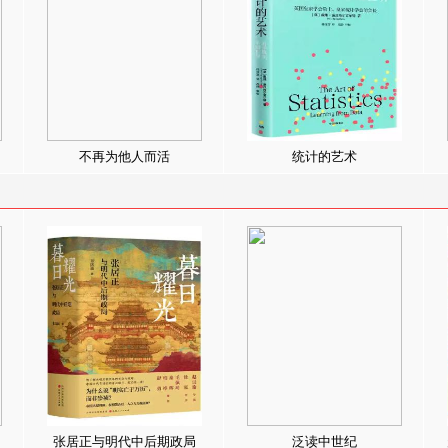
不再为他人而活
统计的艺术
张居正与明代中后期政局
泛读中世纪