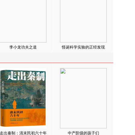
李小龙功夫之道
怪诞科学实验的正经发现
走出秦制：清末民初六十年
中产阶级的孩子们