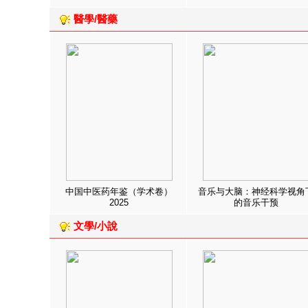
醫學/醫藥
中国中医药年鉴（学术卷）
音乐与大脑：神经科学视角
2025
的音乐干预
文學/小說