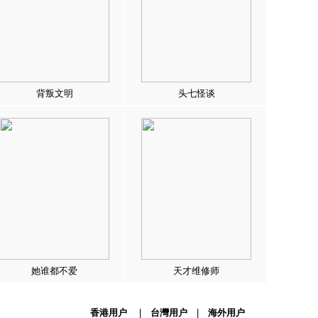
背叛文明
头七怪谈
她谁都不爱
天才维修师
香港用户
|
台灣用户
|
海外用户