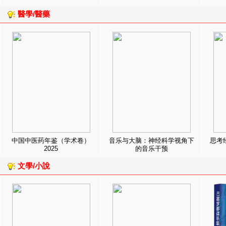
醫學/醫藥
中国中医药年鉴（学术卷）
音乐与大脑：神经科学视角下
思考
2025
的音乐干预
文學/小說