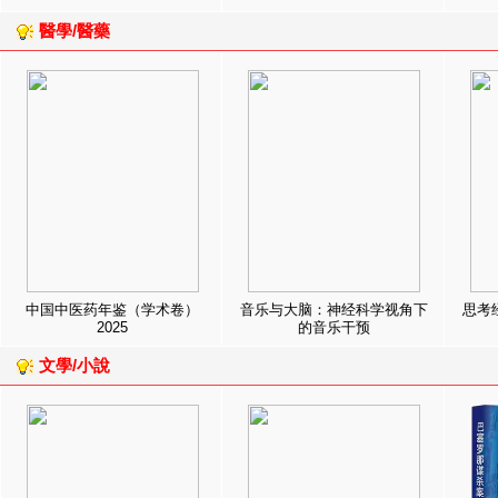
醫學/醫藥
中国中医药年鉴（学术卷）
音乐与大脑：神经科学视角下
思考
2025
的音乐干预
文學/小說