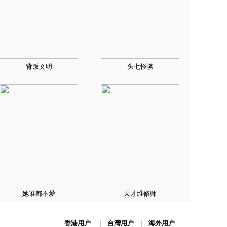
背叛文明
头七怪谈
她谁都不爱
天才维修师
香港用户
|
台灣用户
|
海外用户