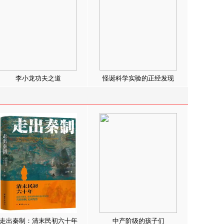
李小龙功夫之道
怪诞科学实验的正经发现
走出秦制：清末民初六十年
中产阶级的孩子们