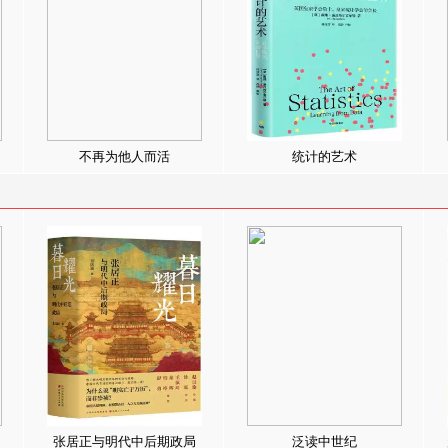
不再为他人而活
统计的艺术
张居正与明代中后期政局
泛读中世纪