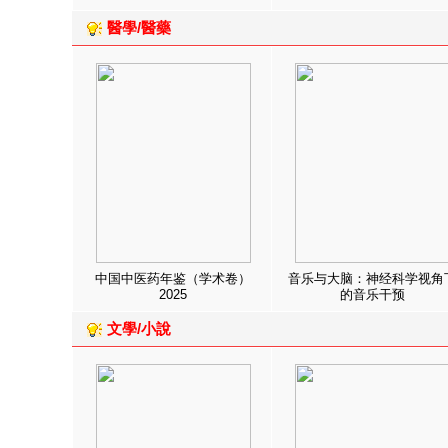
醫學/醫藥
中国中医药年鉴（学术卷）
音乐与大脑：神经科学视角
2025
的音乐干预
文學/小說