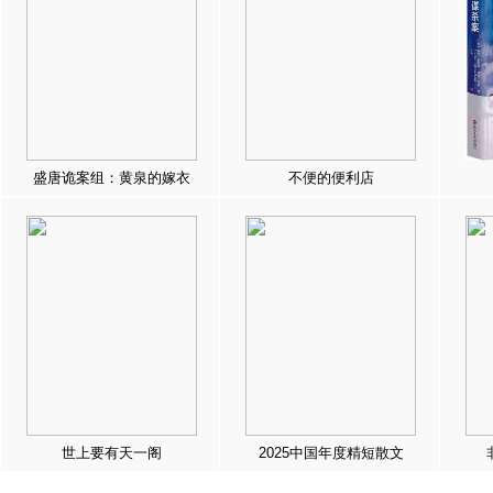
盛唐诡案组：黄泉的嫁衣
不便的便利店
世上要有天一阁
2025中国年度精短散文