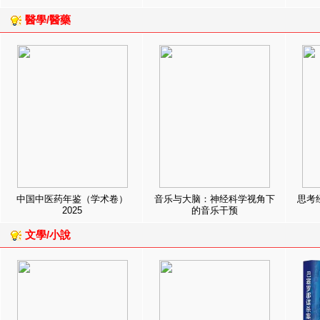
醫學/醫藥
中国中医药年鉴（学术卷）
音乐与大脑：神经科学视角下
思考
2025
的音乐干预
文學/小說