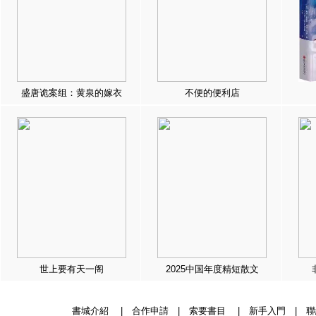
盛唐诡案组：黄泉的嫁衣
不便的便利店
世上要有天一阁
2025中国年度精短散文
書城介紹
|
合作申請
|
索要書目
|
新手入門
|
聯