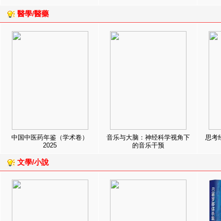
醫學/醫藥
中国中医药年鉴（学术卷）
音乐与大脑：神经科学视角下
思考
2025
的音乐干预
文學/小說