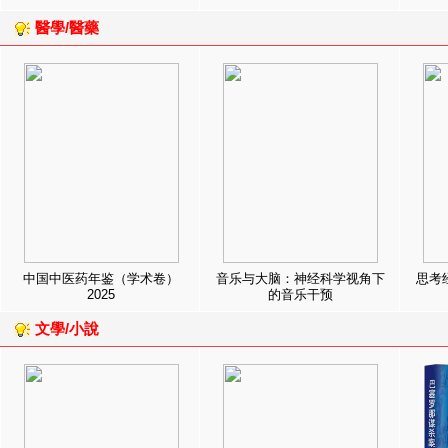
醫學/醫藥
中国中医药年鉴（学术卷）
音乐与大脑：神经科学视角下
思考
2025
的音乐干预
文學/小說