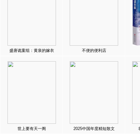
盛唐诡案组：黄泉的嫁衣
不便的便利店
世上要有天一阁
2025中国年度精短散文