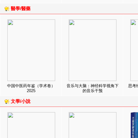
醫學/醫藥
中国中医药年鉴（学术卷）
音乐与大脑：神经科学视角下
思考
2025
的音乐干预
文學/小說