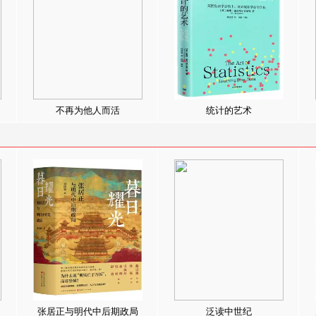
不再为他人而活
统计的艺术
张居正与明代中后期政局
泛读中世纪