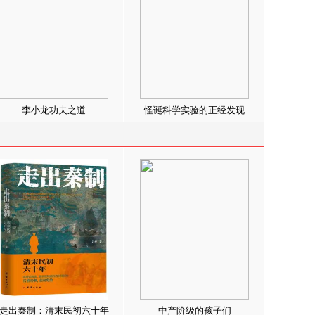
李小龙功夫之道
怪诞科学实验的正经发现
走出秦制：清末民初六十年
中产阶级的孩子们