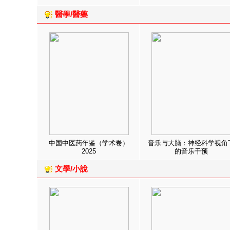
醫學/醫藥
中国中医药年鉴（学术卷）
音乐与大脑：神经科学视角
2025
的音乐干预
文學/小說