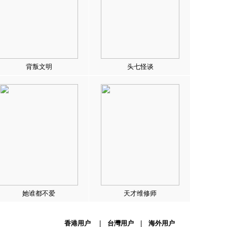
背叛文明
头七怪谈
她谁都不爱
天才维修师
香港用户
|
台灣用户
|
海外用户