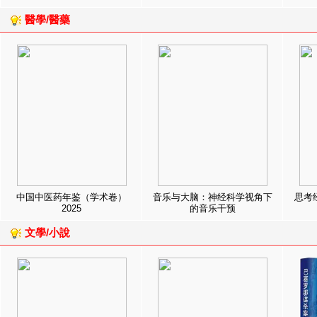
醫學/醫藥
中国中医药年鉴（学术卷）
音乐与大脑：神经科学视角下
思考
2025
的音乐干预
文學/小說