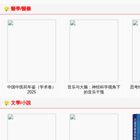
醫學/醫藥
中国中医药年鉴（学术卷）
音乐与大脑：神经科学视角下
思考
2025
的音乐干预
文學/小說