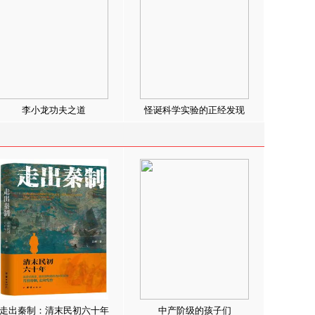
李小龙功夫之道
怪诞科学实验的正经发现
走出秦制：清末民初六十年
中产阶级的孩子们