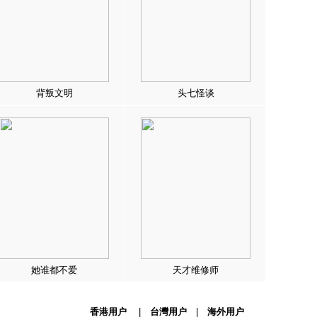
背叛文明
头七怪谈
她谁都不爱
天才维修师
香港用户
|
台灣用户
|
海外用户