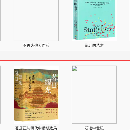
不再为他人而活
统计的艺术
张居正与明代中后期政局
泛读中世纪