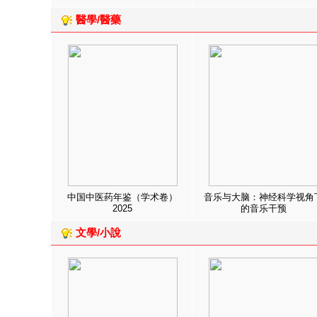
醫學/醫藥
中国中医药年鉴（学术卷）
音乐与大脑：神经科学视角
2025
的音乐干预
文學/小說