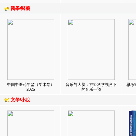
醫學/醫藥
中国中医药年鉴（学术卷）
音乐与大脑：神经科学视角下
思考
2025
的音乐干预
文學/小說