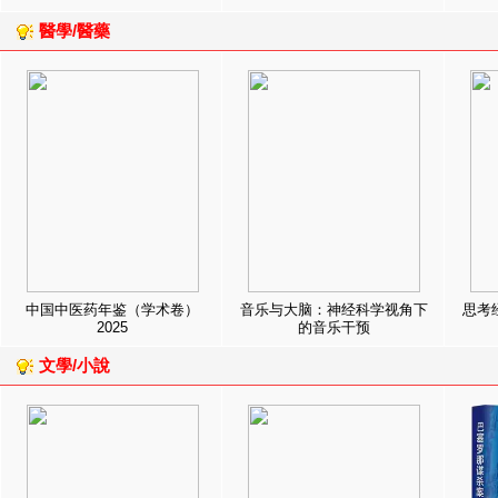
醫學/醫藥
中国中医药年鉴（学术卷）
音乐与大脑：神经科学视角下
思考
2025
的音乐干预
文學/小說