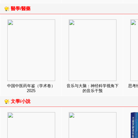
醫學/醫藥
中国中医药年鉴（学术卷）
音乐与大脑：神经科学视角下
思考
2025
的音乐干预
文學/小說