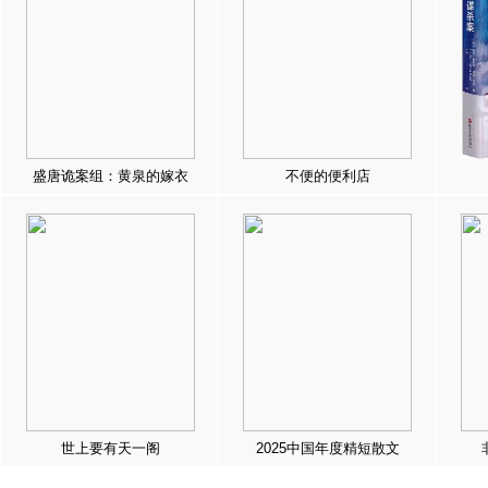
盛唐诡案组：黄泉的嫁衣
不便的便利店
世上要有天一阁
2025中国年度精短散文