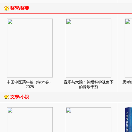
醫學/醫藥
中国中医药年鉴（学术卷）
音乐与大脑：神经科学视角下
思考
2025
的音乐干预
文學/小說