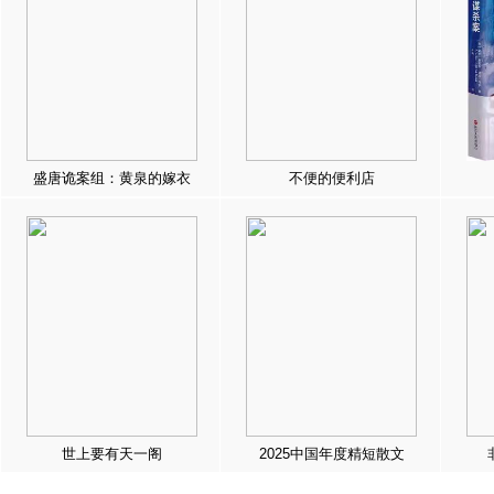
盛唐诡案组：黄泉的嫁衣
不便的便利店
世上要有天一阁
2025中国年度精短散文