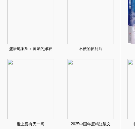
盛唐诡案组：黄泉的嫁衣
不便的便利店
世上要有天一阁
2025中国年度精短散文