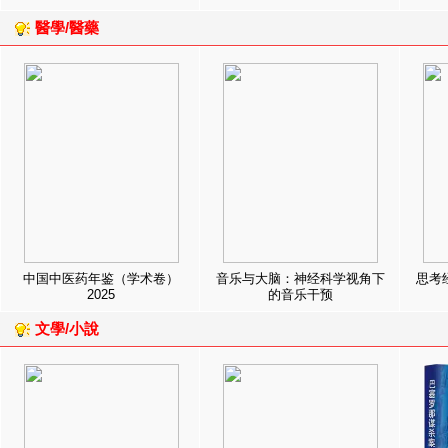
醫學/醫藥
中国中医药年鉴（学术卷）
音乐与大脑：神经科学视角下
思考
2025
的音乐干预
文學/小說