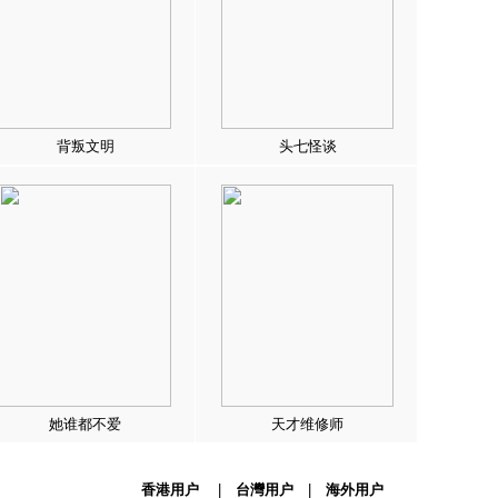
背叛文明
头七怪谈
她谁都不爱
天才维修师
香港用户
|
台灣用户
|
海外用户