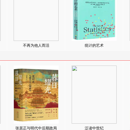
不再为他人而活
统计的艺术
张居正与明代中后期政局
泛读中世纪