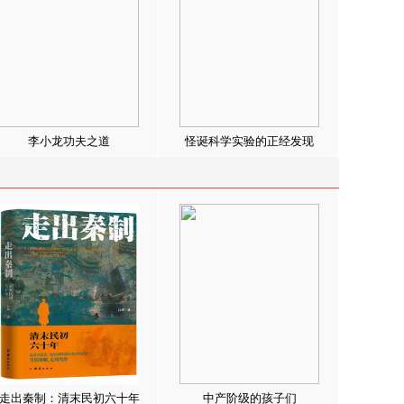
李小龙功夫之道
怪诞科学实验的正经发现
走出秦制：清末民初六十年
中产阶级的孩子们