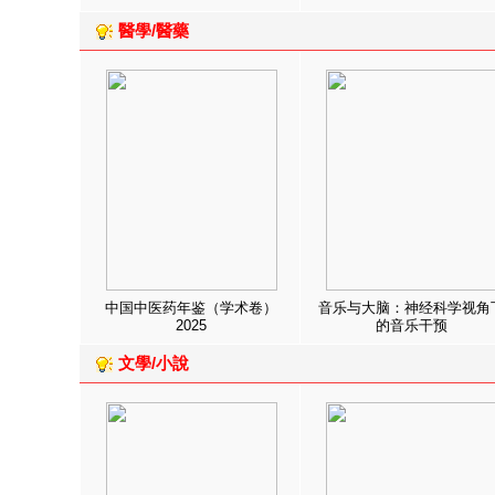
醫學/醫藥
中国中医药年鉴（学术卷）
音乐与大脑：神经科学视角
2025
的音乐干预
文學/小說