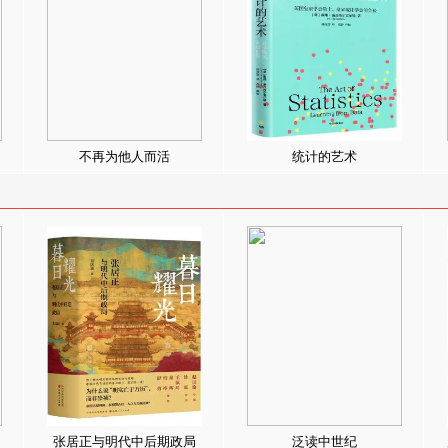
不再为他人而活
统计的艺术
张居正与明代中后期政局
泛读中世纪