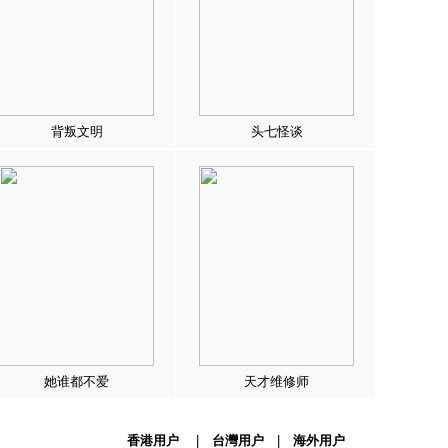
背叛文明
头七怪谈
她谁都不爱
天才维修师
香港用户
|
台灣用户
|
海外用户