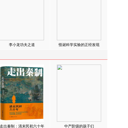
李小龙功夫之道
怪诞科学实验的正经发现
走出秦制：清末民初六十年
中产阶级的孩子们