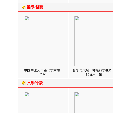
醫學/醫藥
中国中医药年鉴（学术卷）
音乐与大脑：神经科学视角
2025
的音乐干预
文學/小說