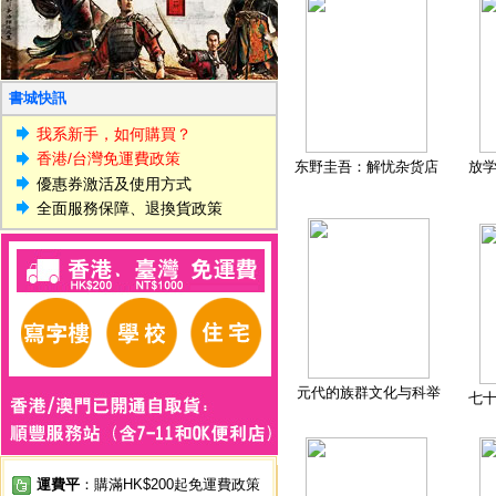
書城快訊
我系新手，如何購買？
香港/台灣免運費政策
东野圭吾：解忧杂货店
放
優惠券激活及使用方式
全面服務保障、退換貨政策
元代的族群文化与科举
七
運費平
：購滿HK$200起免運費政策