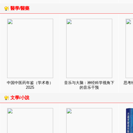
醫學/醫藥
中国中医药年鉴（学术卷）
音乐与大脑：神经科学视角下
思考
2025
的音乐干预
文學/小說